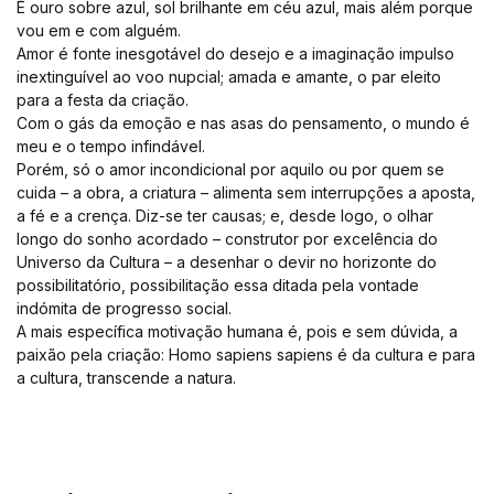
É ouro sobre azul, sol brilhante em céu azul, mais além porque
vou em e com alguém.
Amor é fonte inesgotável do desejo e a imaginação impulso
inextinguível ao voo nupcial; amada e amante, o par eleito
para a festa da criação.
Com o gás da emoção e nas asas do pensamento, o mundo é
meu e o tempo infindável.
Porém, só o amor incondicional por aquilo ou por quem se
cuida – a obra, a criatura – alimenta sem interrupções a aposta,
a fé e a crença. Diz-se ter causas; e, desde logo, o olhar
longo do sonho acordado – construtor por excelência do
Universo da Cultura – a desenhar o devir no horizonte do
possibilitatório, possibilitação essa ditada pela vontade
indómita de progresso social.
A mais específica motivação humana é, pois e sem dúvida, a
paixão pela criação: Homo sapiens sapiens é da cultura e para
a cultura, transcende a natura.