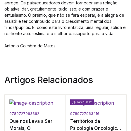
apreço. Os pais/educadores devem fornecer uma relação
oblativa: dar, gratuitamente, tudo isso; e com prazer e
entusiasmo. O prémio, que não se fará esperar, é a alegria de
assistir e ter contribuído para o crescimento mental dos
filhos/pupilos. E, como este livro enfatiza, uma regular, sólida e
resiliente auto-estima é o melhor passaporte para a vida.
António Coimbra de Matos
Artigos Relacionados
Portes Grátis!
9789727963362
9789727963416
Que nos Leva a Ser
Territórios da
Morais, O
Psicologia Oncológica