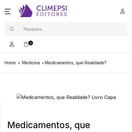
Search
0
Home
Medicina
Medicamentos, que Realidade?
Medicamentos, que