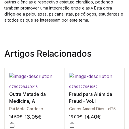
outras ciências e respectivo estatuto científico, podendo
também promover uma integração entre elas.» Esta obra
dirige-se a psiquiatras, psicanalistas, psicólogos, estudantes e
a todos os que se interessam por este tema.
Artigos Relacionados
9789728449216
9789727961962
Outra Metade da
Freud para Além de
Medicina, A
Freud - Vol. II
Rui Mota Cardoso
Carlos Amaral Dias | cl25
13.05
€
14.40
€
14.50
€
16.00
€