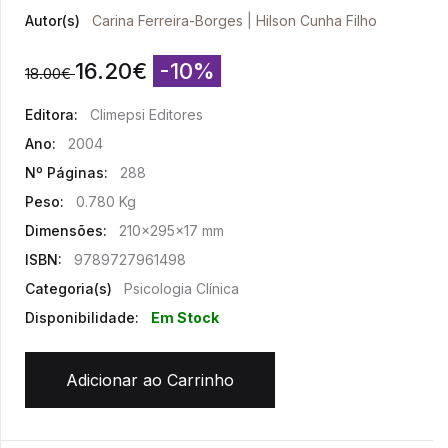
Autor(s)
Carina Ferreira-Borges
|
Hilson Cunha Filho
16.20
€
-10%
18.00
€
Editora:
Climepsi Editores
Ano:
2004
Nº Páginas:
288
Peso:
0.780 Kg
Dimensões:
210x295x17 mm
ISBN:
9789727961498
Categoria(s)
Psicologia Clínica
Disponibilidade:
Em Stock
Adicionar ao Carrinho