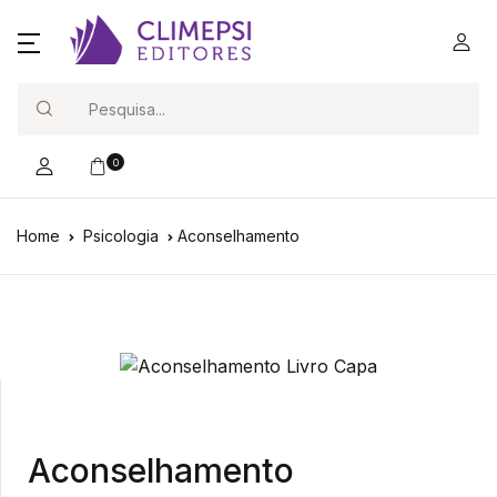
Search
0
Home
Psicologia
Aconselhamento
Aconselhamento