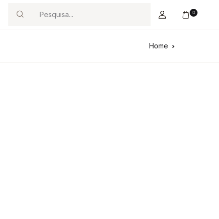
0
Search
Home