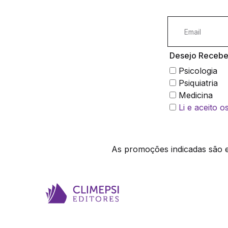
Desejo Receber
Psicologia
Psiquiatria
Medicina
Li e aceito 
As promoções indicadas são ex