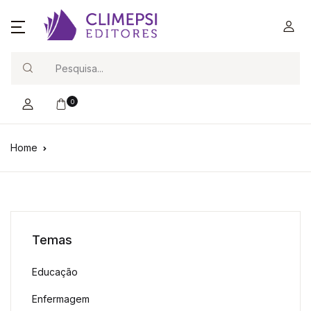
Search
0
Home
Temas
Educação
Enfermagem