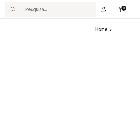
0
Search
Home