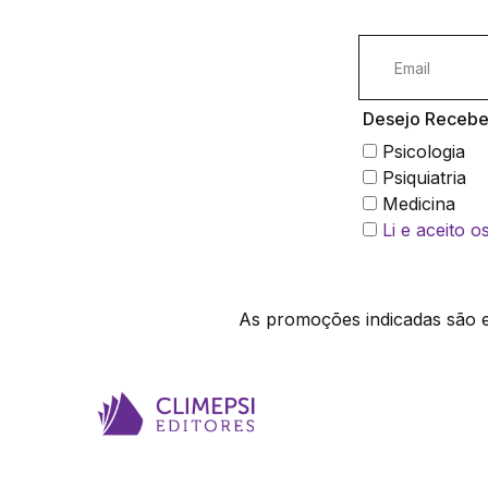
Desejo Receber
Psicologia
Psiquiatria
Medicina
Li e aceito 
As promoções indicadas são ex