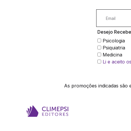
Desejo Receber
Psicologia
Psiquiatria
Medicina
Li e aceito 
As promoções indicadas são ex