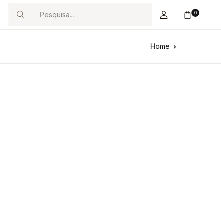
0
Search
Home