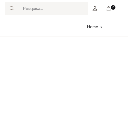
0
Search
Home