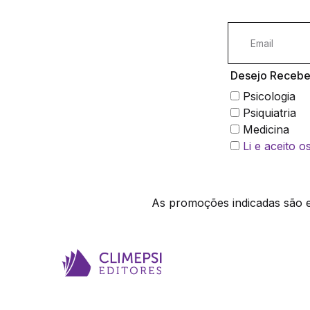
Desejo Receber
Psicologia
Psiquiatria
Medicina
Li e aceito 
As promoções indicadas são ex