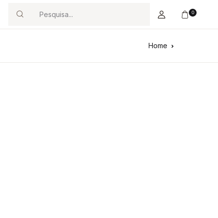
0
Search
Home