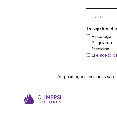
Desejo Receber
Psicologia
Psiquiatria
Medicina
Li e aceito 
As promoções indicadas são ex