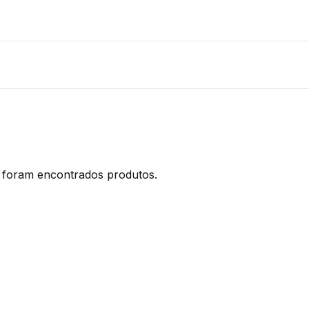
foram encontrados produtos.