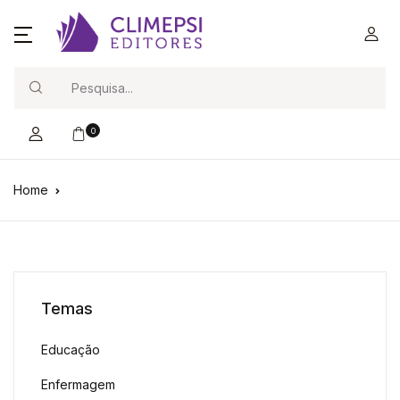
Search
0
Home
Temas
Educação
Enfermagem