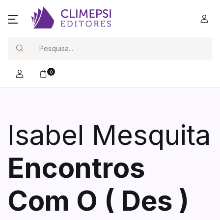
Search
0
Isabel Mesquita
Encontros
Com O ( Des )