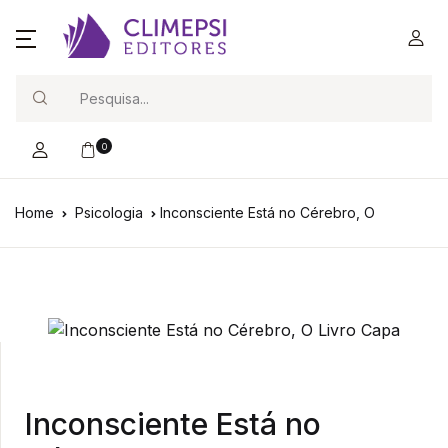
Search
0
Home
Psicologia
Inconsciente Está no Cérebro, O
Inconsciente Está no