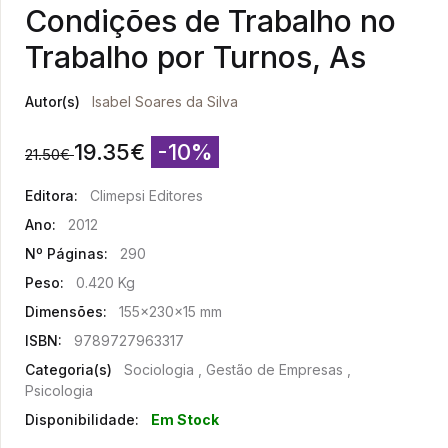
Condições de Trabalho no
Trabalho por Turnos, As
Autor(s)
Isabel Soares da Silva
19.35
€
-10%
21.50
€
Editora:
Climepsi Editores
Ano:
2012
Nº Páginas:
290
Peso:
0.420 Kg
Dimensões:
155x230x15 mm
ISBN:
9789727963317
Categoria(s)
Sociologia , Gestão de Empresas ,
Psicologia
Disponibilidade:
Em Stock