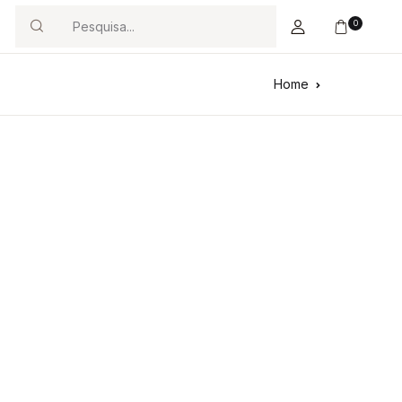
0
Search
Home