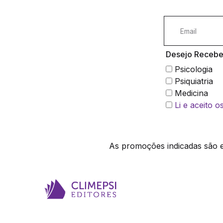
Desejo Receber
Psicologia
Psiquiatria
Medicina
Li e aceito 
As promoções indicadas são ex